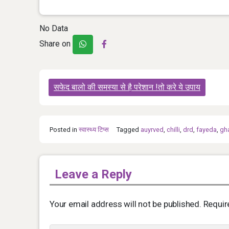
No Data
Share on
Post
सफेद बालो की समस्या से है परेशान !तो करे ये उपाय
navigation
Posted in
स्‍वास्‍थ्‍य टिप्‍स
Tagged
auyrved
,
chilli
,
drd
,
fayeda
,
gh
Leave a Reply
Your email address will not be published.
Requir