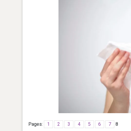
Pages:
1
2
3
4
5
6
7
8