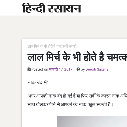
Skip
to
content
लाल मिर्च के भी होते है चमत्कारी फायदे
लाल मिर्च के भी होते है चमत्
Posted on
जनवरी 17, 2017
by
Deepti Saxena
नाक बंद में:
अगर आपकी नाक बंद हो गई है या फिर सर्दी के कारण नाक अधि‍क
साथ घोलकर पीने से आपकी बंद नाक खुल सकती है।