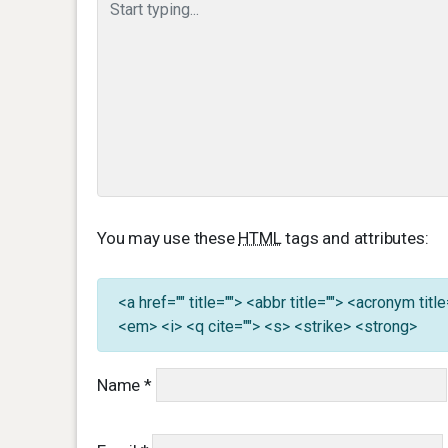
You may use these
HTML
tags and attributes:
<a href="" title=""> <abbr title=""> <acronym ti
<em> <i> <q cite=""> <s> <strike> <strong>
Name
*