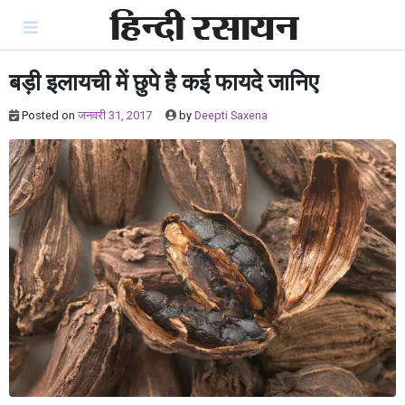
Skip
to
content
बड़ी इलायची में छुपे है कई फायदे जानिए
Posted on
जनवरी 31, 2017
by
Deepti Saxena