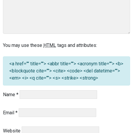
You may use these
HTML
tags and attributes:
<a href="" title=""> <abbr title=""> <acronym title=""> <b>
<blockquote cite=""> <cite> <code> <del datetime="">
<em> <i> <q cite=""> <s> <strike> <strong>
Name
*
Email
*
Website