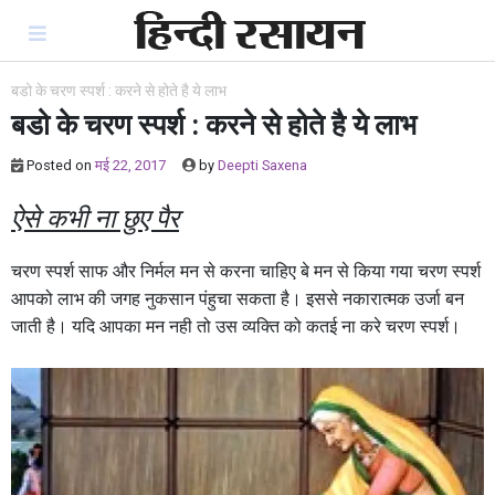
Skip
to
content
बडो के चरण स्पर्श : करने से होते है ये लाभ
बडो के चरण स्पर्श : करने से होते है ये लाभ
Posted on
मई 22, 2017
by
Deepti Saxena
ऐसे कभी ना छुए पैर
चरण स्पर्श साफ और निर्मल मन से करना चाहिए बे मन से किया गया चरण स्पर्श
आपको लाभ की जगह नुकसान पंहुचा सकता है। इससे नकारात्मक उर्जा बन
जाती है। यदि आपका मन नही तो उस व्यक्ति को कतई ना करे चरण स्पर्श।