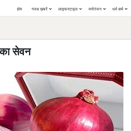
होम
गजब ख़बरें
लाइफस्टाइल
मनोरंजन
धर्म कर्म
ज का सेवन