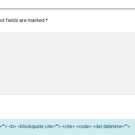
ed fields are marked
*
tle=""> <b> <blockquote cite=""> <cite> <code> <del datetime="">