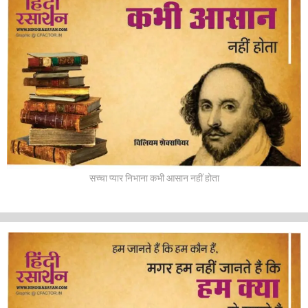
सच्चा प्यार निभाना कभी आसान नहीं होता