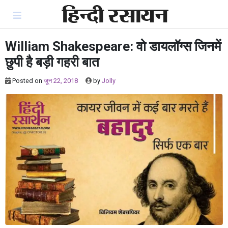
Skip
to
content
William Shakespeare: वो डायलॉग्स जिनमें
छुपी है बड़ी गहरी बात
Posted on
जून 22, 2018
by
Jolly