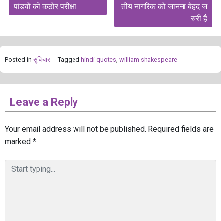
पांडवों की कठोर परीक्षा
तीय नागरिक को जानना बेहद ज
रुरी है
Posted in
सुविचार
Tagged
hindi quotes
,
william shakespeare
Leave a Reply
Your email address will not be published.
Required fields are
marked
*