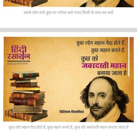
सबसे प्रेम करो कुछ पर भरोसा करो गलत किसी के साथ मत करो
कुछ लोग महान पैदा होते हैं, कुछ महान बनते हैं, कुछ को जबर्दस्ती महान बनाया जाता हैं