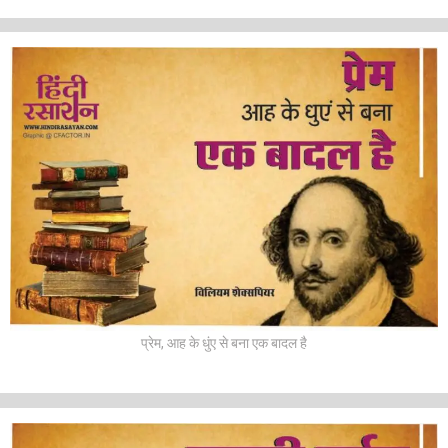
प्रेम, आह के धुंए से बना एक बादल है