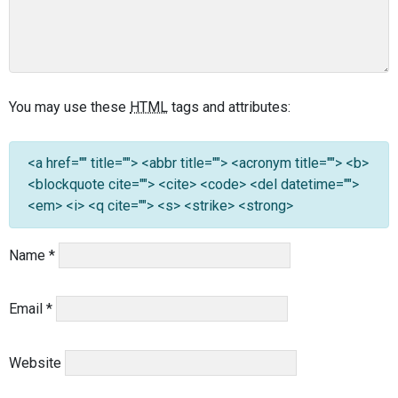
You may use these
HTML
tags and attributes:
<a href="" title=""> <abbr title=""> <acronym title=""> <b>
<blockquote cite=""> <cite> <code> <del datetime="">
<em> <i> <q cite=""> <s> <strike> <strong>
Name
*
Email
*
Website