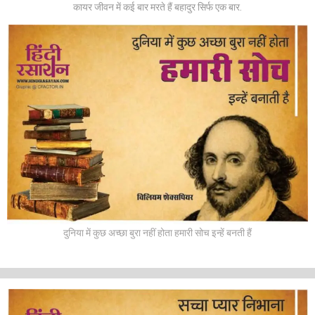
कायर जीवन में कई बार मरते हैं बहादुर सिर्फ एक बार.
दुनिया में कुछ अच्छा बुरा नहीं होता हमारी सोच इन्हें बनती हैं