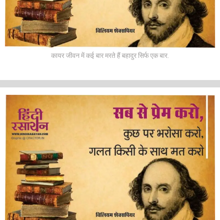
कायर जीवन में कई बार मरते हैं बहादुर सिर्फ एक बार.