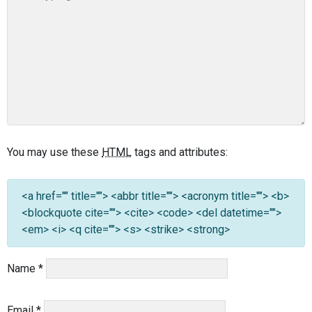
You may use these
HTML
tags and attributes:
<a href="" title=""> <abbr title=""> <acronym title=""> <b>
<blockquote cite=""> <cite> <code> <del datetime="">
<em> <i> <q cite=""> <s> <strike> <strong>
Name
*
Email
*