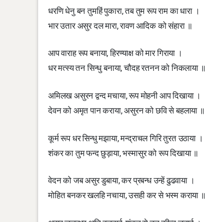
धरणि धेनु बन तुमहिं पुकारा, तब तुम रूप राम का धारा ।
भार उतार असुर दल मारा, रावण आदिक को संहारा ॥
आप वाराह रूप बनाया, हिरण्याक्ष को मार गिराया ।
धर मत्स्य तन सिन्धु बनाया, चौदह रतनन को निकलाया ॥
अमिलख असुरन द्वन्द मचाया, रूप मोहनी आप दिखाया ।
देवन को अमृत पान कराया, असुरन को छवि से बहलाया ॥
कूर्म रूप धर सिन्धु मझाया, मन्द्राचल गिरि तुरत उठाया ।
शंकर का तुम फन्द छुड़ाया, भस्मासुर को रूप दिखाया ॥
वेदन को जब असुर डुबाया, कर प्रबन्ध उन्हें ढुढवाया ।
मोहित बनकर खलहि नचाया, उसही कर से भस्म कराया ॥