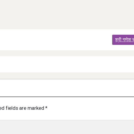
श्री गणेश
ed fields are marked
*