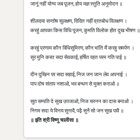
जानूं नहीं योग्य जब पूजन, होय यज्ञ स्तुति अनुमोदन ॥
शीलदया सन्तोष सुलक्षण, विदित नहीं व्रतबोध विलक्षण ।
करहुं आपका किस विधि पूजन, कुमति विलोक होत दुख भीषण ॥
करहुं प्रणाम कौन विधिसुमिरण, कौन भांति मैं करहु समर्पण ।
सुर मुनि करत सदा सेवकाई, हर्षित रहत परम गति पाई ॥
दीन दुखिन पर सदा सहाई, निज जन जान लेव अपनाई ।
पाप दोष संताप नशाओ, भव बन्धन से मुक्त कराओ ॥
सुत सम्पति दे सुख उपजाओ, निज चरनन का दास बनाओ ।
निगम सदा ये विनय सुनावै, पढ़ै सुनै सो जन सुख पावै ॥
॥ इति श्री विष्णु चालीसा ॥