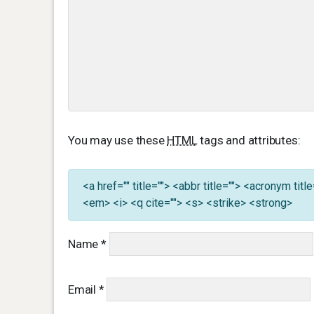
You may use these
HTML
tags and attributes:
<a href="" title=""> <abbr title=""> <acronym ti
<em> <i> <q cite=""> <s> <strike> <strong>
Name
*
Email
*