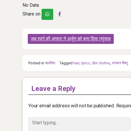
No Data
Share on
Post
जब स्वर्ग की अप्सरा ने अर्जुन को बना दिया नपुंसक
navigation
Posted in
चालीसा
Tagged
hari
,
lyrics
,
Shri Vishnu
,
भगवान विष्णु
Leave a Reply
Your email address will not be published.
Requir