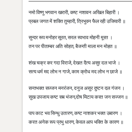
नमो विष्णु भगवान खरारी, कष्ट नशावन अखिल बिहारी ।
प्रबल जगत में शक्ति तुम्हारी, त्रिभुवन फैल रही उजियारी ॥
सुन्दर रूप मनोहर सूरत, सरल स्वभाव मोहनी मूरत ।
तन पर पीताम्बर अति सोहत, बैजन्ती माला मन मोहत ॥
शंख चक्र कर गदा विराजे, देखत दैत्य असुर दल भाजे ।
सत्य धर्म मद लोभ न गाजे, काम क्रोध मद लोभ न छाजे ॥
सन्तभक्त सज्जन मनरंजन, दनुज असुर दुष्टन दल गंजन ।
सुख उपजाय कष्ट सब भंजन,दोष मिटाय करत जन सज्जन ॥
पाप काट भव सिन्धु उतारण, कष्ट नाशकर भक्त उबारण ।
करत अनेक रूप प्रभु धारण, केवल आप भक्ति के कारण ॥