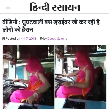
Skip
to
content
वीडियो : घुघटवाली बस ड्राईवर जो कर रही है
लोगो को हैरान
Posted on
मार्च 7, 2018
by
Deepti Saxena