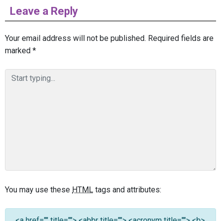
Leave a Reply
Your email address will not be published.
Required fields are
marked
*
You may use these
HTML
tags and attributes:
<a href="" title=""> <abbr title=""> <acronym title=""> <b>