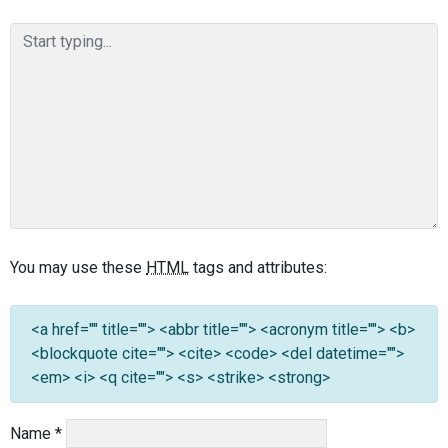
You may use these
HTML
tags and attributes:
<a href="" title=""> <abbr title=""> <acronym title=""> <b>
<blockquote cite=""> <cite> <code> <del datetime="">
<em> <i> <q cite=""> <s> <strike> <strong>
Name
*