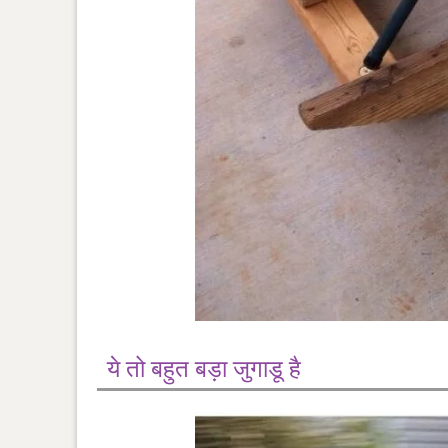
ये तो बहुत बड़ा जुगाडू है