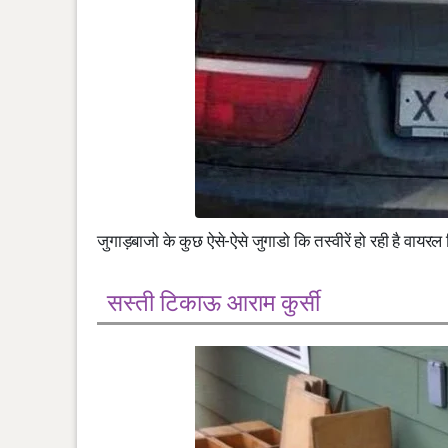
जुगाड़बाजो के कुछ ऐसे-ऐसे जुगाडो कि तस्वीरें हो रही है वायर
सस्ती टिकाऊ आराम कुर्सी