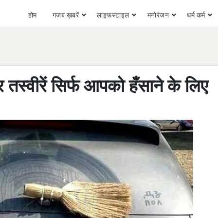
होम
गजब ख़बरें
लाइफस्टाइल
मनोरंजन
धर्म कर्म
र तस्वीरें सिर्फ आपको हँसाने के लिए