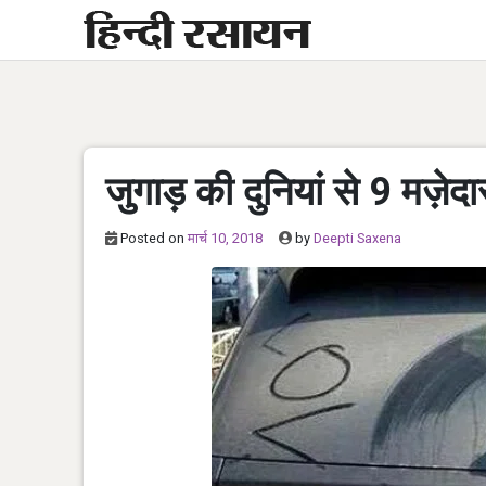
Skip
to
content
जुगाड़ की दुनियां से 9 मज़ेदा
Posted on
मार्च 10, 2018
by
Deepti Saxena