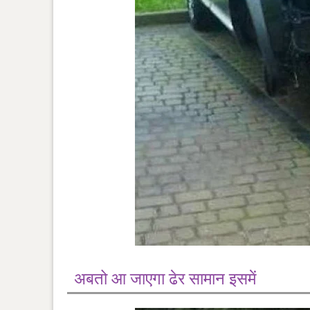
अबतो आ जाएगा ढेर सामान इसमें