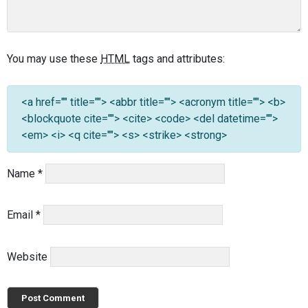
You may use these
HTML
tags and attributes:
<a href="" title=""> <abbr title=""> <acronym title=""> <b>
<blockquote cite=""> <cite> <code> <del datetime="">
<em> <i> <q cite=""> <s> <strike> <strong>
Name
*
Email
*
Website