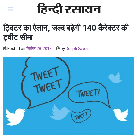
Skip
to
content
ट्विटर का ऐलान, जल्द बढ़ेगी 140 कैरेक्टर की
ट्वीट सीमा
Posted on
सितंबर 28, 2017
by
Deepti Saxena