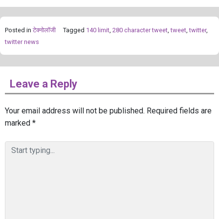
Posted in
टेक्नोलॉजी
Tagged
140 limit
,
280 character tweet
,
tweet
,
twitter
,
twitter news
Leave a Reply
Your email address will not be published.
Required fields are
marked
*