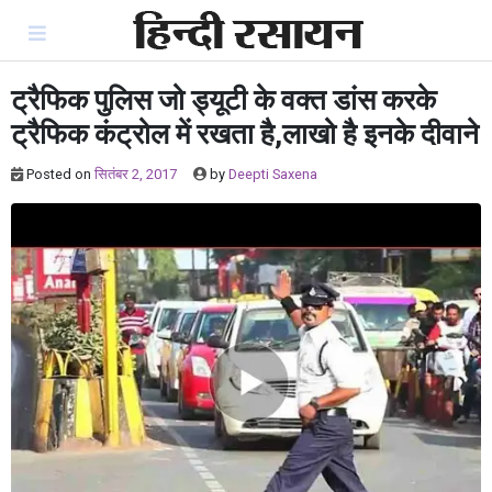
Skip
to
content
ट्रैफिक पुलिस जो ड्यूटी के वक्त डांस करके
ट्रैफिक कंट्रोल में रखता है,लाखो है इनके दीवाने
Posted on
सितंबर 2, 2017
by
Deepti Saxena