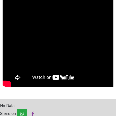
No Data
Share on