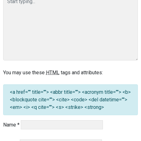
You may use these
HTML
tags and attributes:
<a href="" title=""> <abbr title=""> <acronym title=""> <b>
<blockquote cite=""> <cite> <code> <del datetime="">
<em> <i> <q cite=""> <s> <strike> <strong>
Name
*