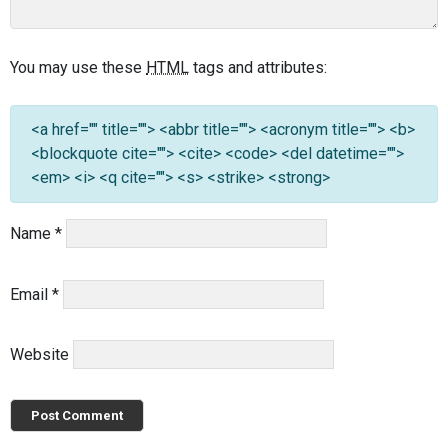
You may use these
HTML
tags and attributes:
<a href="" title=""> <abbr title=""> <acronym title=""> <b>
<blockquote cite=""> <cite> <code> <del datetime="">
<em> <i> <q cite=""> <s> <strike> <strong>
Name
*
Email
*
Website