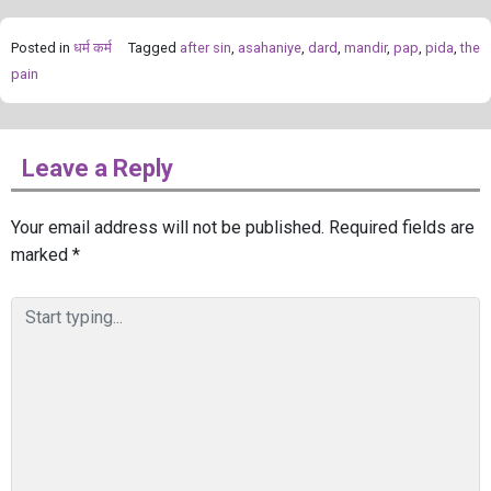
Posted in
धर्म कर्म
Tagged
after sin
,
asahaniye
,
dard
,
mandir
,
pap
,
pida
,
the
pain
Leave a Reply
Your email address will not be published.
Required fields are
marked
*