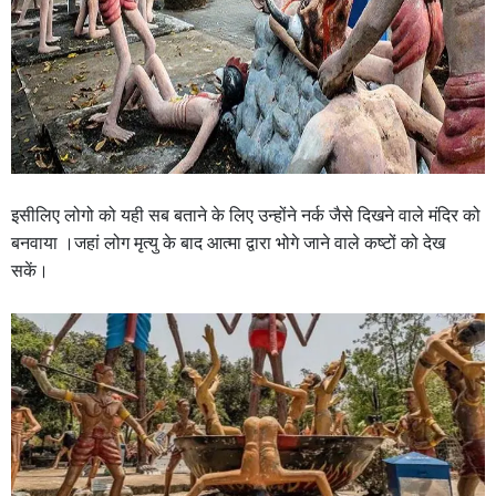
इसीलिए लोगो को यही सब बताने के लिए उन्होंने नर्क जैसे दिखने वाले मंदिर को
बनवाया ।जहां लोग मृत्यु के बाद आत्मा द्वारा भोगे जाने वाले कष्टों को देख
सकें।