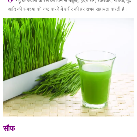
गेहू के जवारो के रस को पिने से मधुमेह, हृदय रोग, रक्तचाप, गठिया, गुर्दे
आदि की समस्या को नष्ट करने में शरीर की हर संभव सहायता करती हैं।
सौफ