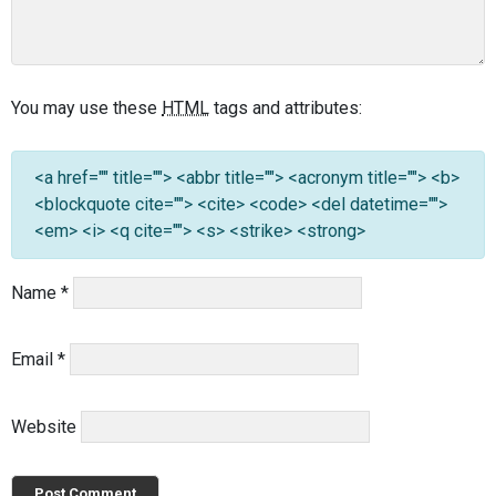
You may use these
HTML
tags and attributes:
<a href="" title=""> <abbr title=""> <acronym title=""> <b>
<blockquote cite=""> <cite> <code> <del datetime="">
<em> <i> <q cite=""> <s> <strike> <strong>
Name
*
Email
*
Website