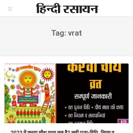
Skip
to
content
Tag:
vrat
2023 में करवा चौथ व्रत कब है? सही पूजा-विधि, नियम व