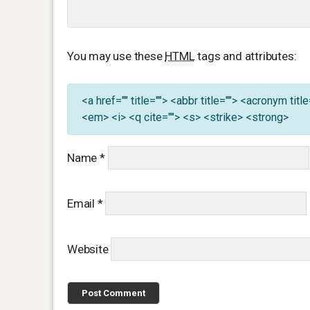
You may use these
HTML
tags and attributes:
<a href="" title=""> <abbr title=""> <acronym ti
<em> <i> <q cite=""> <s> <strike> <strong>
Name
*
Email
*
Website