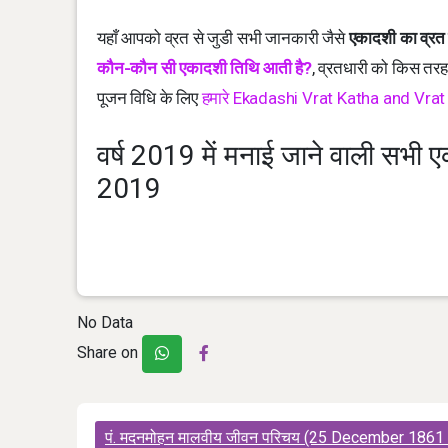
यहाँ आपको व्रत से जुडी सभी जानकारी जैसे
एकादशी का व्रत क
कौन-कौन सी एकादशी तिथि आती है?
, व्रतधारी को किस तर
पूजन विधि के लिए
हमारे Ekadashi Vrat Katha and Vrat 
वर्ष 2019 में मनाई जाने वाली सभी
2019
No Data
Share on
Post
पं. मदनमोहन मालवीय जीवन परिचय (25 December 1861