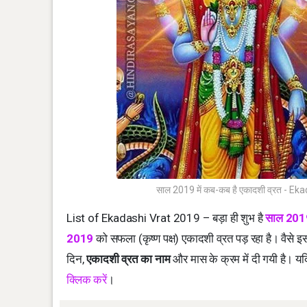
साल 2019 में कब-कब है एकादशी व्रत - 
List of Ekadashi Vrat 2019 – बड़ा ही शुभ है
साल 201
2019
को सफला (कृष्ण पक्ष) एकादशी व्रत पड़ रहा है। वैसे इ
दिन,
एकादशी व्रत का नाम
और मास के क्रम में दी गयी है। य
क्लिक करें
।