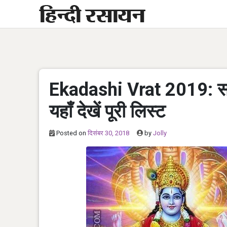
Skip
to
content
Ekadashi Vrat 2019: सा
यहाँ देखें पूरी लिस्ट
Posted on
दिसंबर 30, 2018
by
Jolly