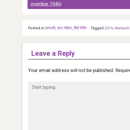
navigation
ovember 1946)
Posted in
एकादशी
,
व्रत त्यौहार
,
हिंदी तिथि
Tagged
2019
,
ekadashi
Leave a Reply
Your email address will not be published.
Requir