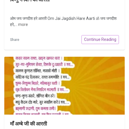
ओम जय जगदीश हरे आरती Om Jai Jagdish Hare Aarti ॐ जय जगदीश
हरे,...
more
Continue Reading
Share
माँ अम्बे जी की आरती