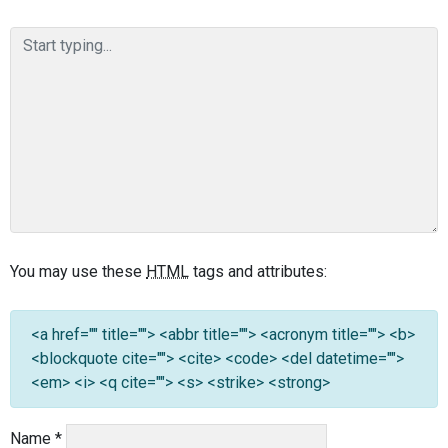
You may use these
HTML
tags and attributes:
<a href="" title=""> <abbr title=""> <acronym title=""> <b>
<blockquote cite=""> <cite> <code> <del datetime="">
<em> <i> <q cite=""> <s> <strike> <strong>
Name
*