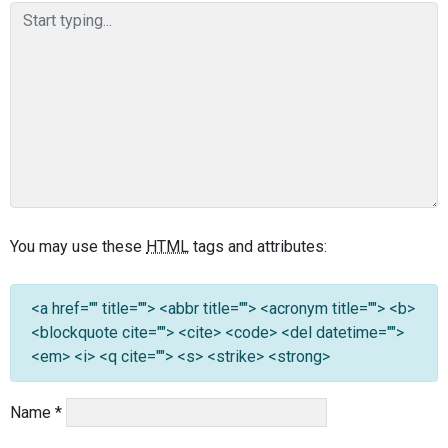
You may use these
HTML
tags and attributes:
<a href="" title=""> <abbr title=""> <acronym title=""> <b>
<blockquote cite=""> <cite> <code> <del datetime="">
<em> <i> <q cite=""> <s> <strike> <strong>
Name
*