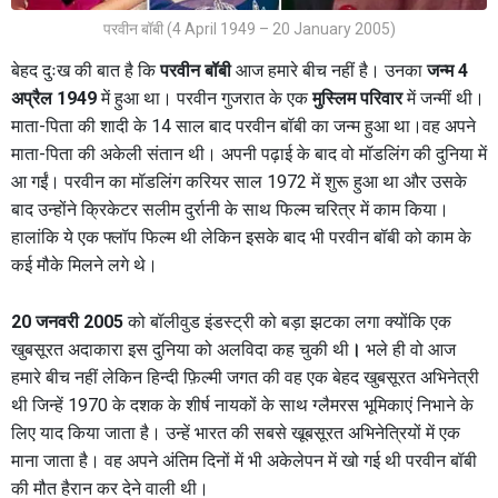
परवीन बॉबी (4 April 1949 – 20 January 2005)
बेहद दुःख की बात है कि
परवीन बॉबी
आज हमारे बीच नहीं है। उनका
जन्म 4
अप्रैल 1949
में हुआ था। परवीन गुजरात के एक
मुस्लिम परिवार
में जन्मीं थी।
माता-पिता की शादी के 14 साल बाद परवीन बॉबी का जन्म हुआ था।वह अपने
माता-पिता की अकेली संतान थी। अपनी पढ़ाई के बाद वो मॉडलिंग की दुनिया में
आ गईं। परवीन का मॉडलिंग करियर साल 1972 में शुरू हुआ था और उसके
बाद उन्होंने क्रिकेटर सलीम दुर्रानी के साथ फिल्म चरित्र में काम किया।
हालांकि ये एक फ्लॉप फिल्म थी लेकिन इसके बाद भी परवीन बॉबी को काम के
कई मौके मिलने लगे थे।
20 जनवरी 2005
को बॉलीवुड इंडस्ट्री को बड़ा झटका लगा क्योंकि एक
खुबसूरत अदाकारा इस दुनिया को अलविदा कह चुकी थी
।
भले ही वो आज
हमारे बीच नहीं लेकिन
हिन्दी फ़िल्मी जगत की वह एक बेहद खुबसूरत अभिनेत्री
थी जिन्हें 1970 के दशक के शीर्ष नायकों के साथ ग्लैमरस भूमिकाएं निभाने के
लिए याद किया जाता है। उन्हें भारत की सबसे खूबसूरत अभिनेत्रियों में एक
माना जाता है। वह अपने अंतिम दिनों में भी अकेलेपन में खो गई थी परवीन बॉबी
की मौत हैरान कर देने वाली थी।