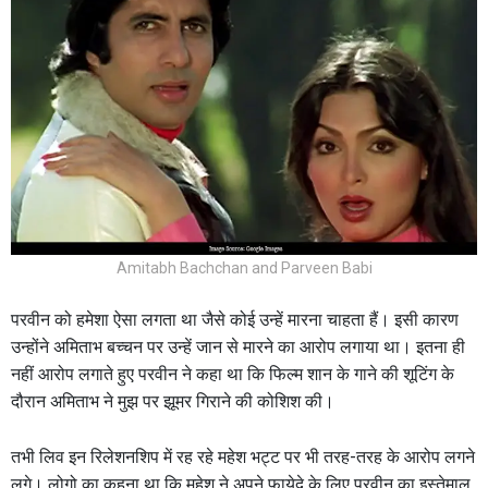
Amitabh Bachchan and Parveen Babi
परवीन को हमेशा ऐसा लगता था जैसे कोई उन्हें मारना चाहता हैं। इसी कारण
उन्होंने अमिताभ बच्चन पर उन्हें जान से मारने का आरोप लगाया था। इतना ही
नहीं आरोप लगाते हुए परवीन ने कहा था कि फिल्म शान के गाने की शूटिंग के
दौरान अमिताभ ने मुझ पर झूमर गिराने की कोशिश की।
तभी लिव इन रिलेशनशिप में रह रहे महेश भट्ट पर भी तरह-तरह के आरोप लगने
लगे। लोगो का कहना था कि महेश ने अपने फायेदे के लिए परवीन का इस्तेमाल