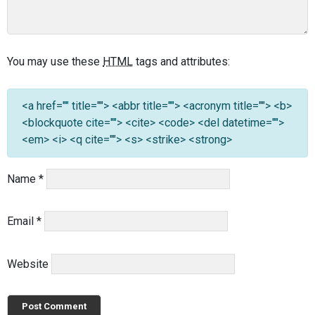
You may use these
HTML
tags and attributes:
<a href="" title=""> <abbr title=""> <acronym title=""> <b>
<blockquote cite=""> <cite> <code> <del datetime="">
<em> <i> <q cite=""> <s> <strike> <strong>
Name
*
Email
*
Website