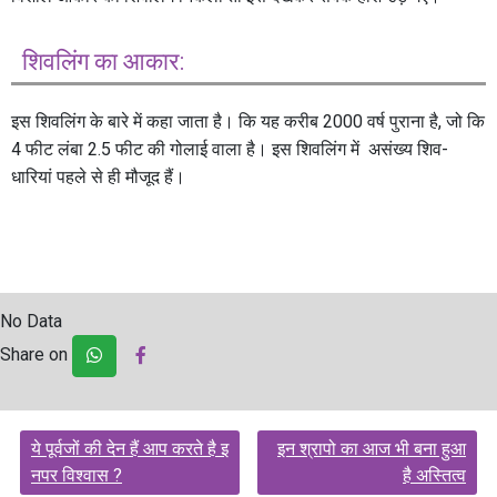
शिवलिंग का आकार:
इस शिवलिंग के बारे में कहा जाता है। कि यह करीब 2000 वर्ष पुराना है, जो कि
4 फीट लंबा 2.5 फीट की गोलाई वाला है। इस शिवलिंग में असंख्य शिव-
धारियां पहले से ही मौजूद हैं।
No Data
Share on
Post
ये पूर्वजों की देन हैं आप करते है इ
इन श्रापो का आज भी बना हुआ
navigation
नपर विश्वास ?
है अस्तित्व