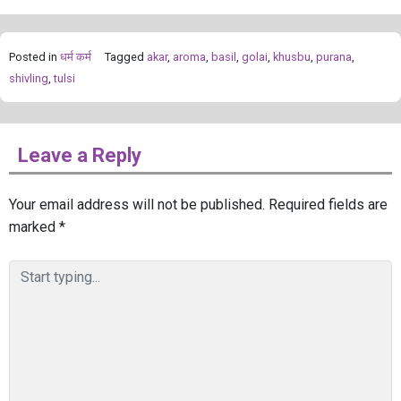
Posted in
धर्म कर्म
Tagged
akar
,
aroma
,
basil
,
golai
,
khusbu
,
purana
,
shivling
,
tulsi
Leave a Reply
Your email address will not be published.
Required fields are
marked
*