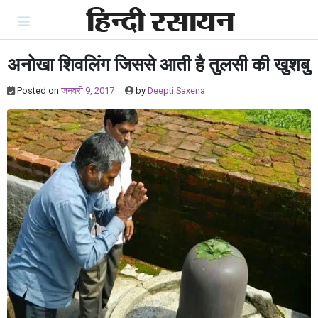
Skip
to
content
अनोखा शिवलिंग जिससे आती है तुलसी की खुशबु
Posted on
जनवरी 9, 2017
by
Deepti Saxena