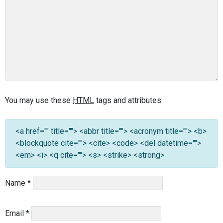
You may use these
HTML
tags and attributes:
<a href="" title=""> <abbr title=""> <acronym title=""> <b>
<blockquote cite=""> <cite> <code> <del datetime="">
<em> <i> <q cite=""> <s> <strike> <strong>
Name
*
Email
*