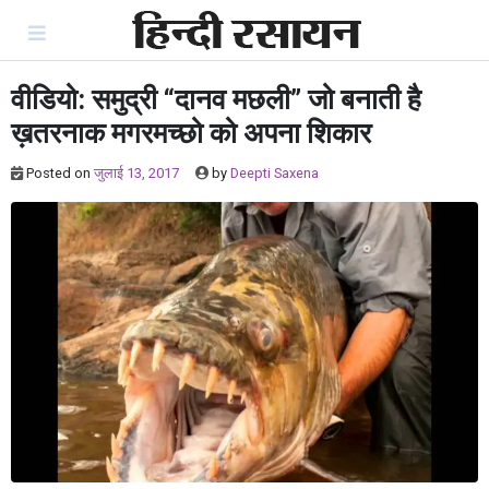
Skip
to
content
वीडियो: समुद्री “दानव मछली” जो बनाती है
ख़तरनाक मगरमच्छो को अपना शिकार
Posted on
जुलाई 13, 2017
by
Deepti Saxena