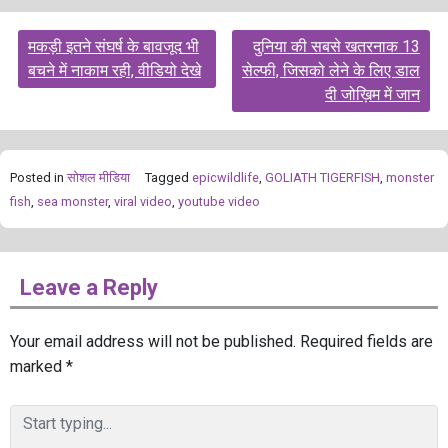
Post
मकड़ी इतने संघर्ष के बावजूद भी
दुनिया की सबसे खतरनाक 13
navigation
बचने में नाकाम रही, वीडियो देखे
सेल्फी, जिसको लेने के लिए डाल
दी जोख़िम में जान
Posted in
सोशल मीडिया
Tagged
epicwildlife
,
GOLIATH TIGERFISH
,
monster
fish
,
sea monster
,
viral video
,
youtube video
Leave a Reply
Your email address will not be published.
Required fields are
marked
*