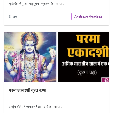
युधिष्ठिर ने पूछा : मधुसूदन ! श्रावण के...
more
Continue Reading
Share
परमा एकादशी व्रत कथा
अर्जुन बोले : हे जनार्दन ! आप अधिक...
more