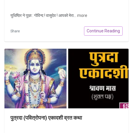
युधिष्ठिर ने पूछा : गोविन्द ! वासुदेव ! आपको मेरा...
more
Continue Reading
Share
पुत्रदा (पवित्रोपना) एकादशी व्रत कथा