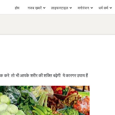
होम
गजब ख़बरें
लाइफस्टाइल
मनोरंजन
धर्म कर्म
िक करे तो भी आपके शरीर की शक्ति बढ़ेगी ये कारगर उपाय हैं