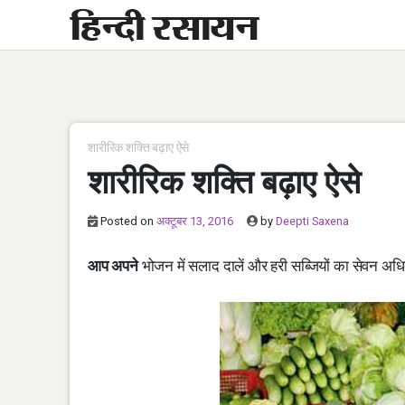
Skip
to
content
शारीरिक शक्ति बढ़ाए ऐसे
शारीरिक शक्ति बढ़ाए ऐसे
Posted on
अक्टूबर 13, 2016
by
Deepti Saxena
आप अपने
भोजन में सलाद दालें और हरी सब्जियों का सेवन अध