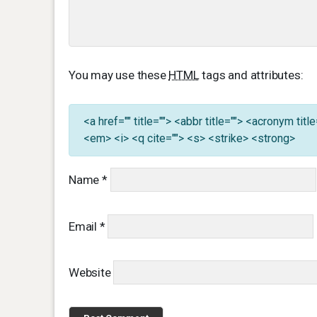
You may use these
HTML
tags and attributes:
<a href="" title=""> <abbr title=""> <acronym ti
<em> <i> <q cite=""> <s> <strike> <strong>
Name
*
Email
*
Website