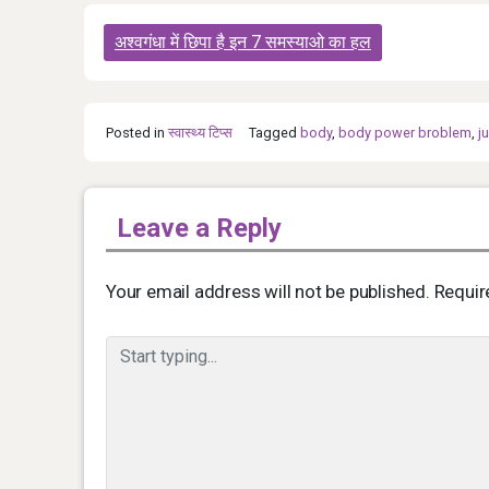
Post
अश्वगंधा में छिपा है इन 7 समस्याओ का हल
navigation
Posted in
स्‍वास्‍थ्‍य टिप्‍स
Tagged
body
,
body power broblem
,
j
Leave a Reply
Your email address will not be published.
Requir