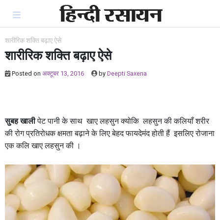
Skip
to
content
शारीरिक शक्ति बढ़ाए ऐसे
शारीरिक शक्ति बढ़ाए ऐसे
Posted on
अक्टूबर 13, 2016
by
Deepti Saxena
सुबह खाली
पेट पानी के साथ खाए लहसुन क्योकि लहसुन की कलियाँ शरीर
की रोग प्रतिरोधक क्षमता बढ़ाने के लिए बेहद फायदेमंद होती हैं इसलिए रोजाना
एक कलि खाए लहसुन की ।