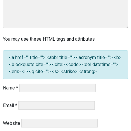
You may use these
HTML
tags and attributes:
<a href="" title=""> <abbr title=""> <acronym title=""> <b>
<blockquote cite=""> <cite> <code> <del datetime="">
<em> <i> <q cite=""> <s> <strike> <strong>
Name
*
Email
*
Website