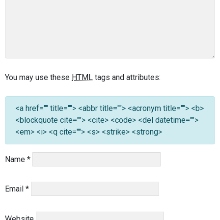
You may use these
HTML
tags and attributes:
<a href="" title=""> <abbr title=""> <acronym title=""> <b>
<blockquote cite=""> <cite> <code> <del datetime="">
<em> <i> <q cite=""> <s> <strike> <strong>
Name
*
Email
*
Website