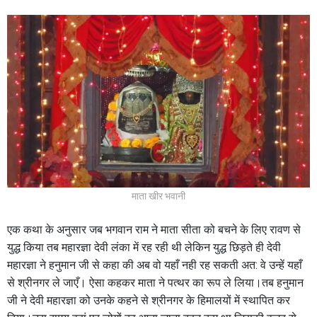
माता खीर भवानी
एक कथा के अनुसार जब भगवान राम ने माता सीता को बचने के लिए रावण से
युद्ध किया तब महारज्ञा देवी लंका में रह रही थी लेकिन युद्ध छिड़ते ही देवी
महारज्ञा ने हनुमान जी से कहा की अब वो यहाँ नही रह सकती अत: वे उन्हें यहाँ
से श्रीनगर ले जाएँ। ऐसा कहकर माता ने पत्थर का रूप ले लिया।तब हनुमान
जी ने देवी महारज्ञा को उनके कहने से श्रीनगर के हिमालयों में स्थापित कर