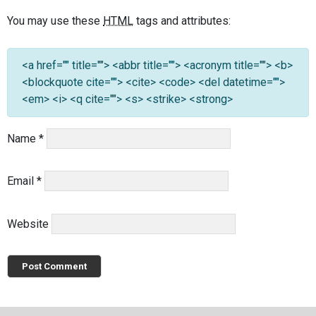
You may use these
HTML
tags and attributes:
<a href="" title=""> <abbr title=""> <acronym title=""> <b>
<blockquote cite=""> <cite> <code> <del datetime="">
<em> <i> <q cite=""> <s> <strike> <strong>
Name
*
Email
*
Website