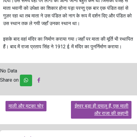
दिया।उस समय वहां पर लोगों का आना जाना बहुत कम था जिसकी वजह से
माता भवानी को उपेक्षा का शिकार होना पड़ा परन्तु एक बार एक पंडित वहां से
गुज़र रहा था तब माता ने उस पंडित को नाग के रूप में दर्शन दिए और पंडित को
उस स्थान तक ले गयी जहाँ उनका स्थान था।
इसके बाद वहां मंदिर का निर्माण कराया गया।जहाँ पर माता की मूर्ति भी स्थापित
हैं। बाद में राजा प्रताप सिंह ने 1912 ई. में मंदिर का पुनर्निर्माण कराया।
No Data
Share on
Post
माली और मटका चोर
ईश्वर बड़ा ही दयालु हैं, एक माली
navigation
और राजा की कहानी