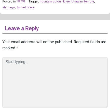
Posted in
धर्म कर्म
Tagged
fountain colour
,
kheer bhawani temple
,
shrinagar
,
turned black
Leave a Reply
Your email address will not be published.
Required fields are
marked
*