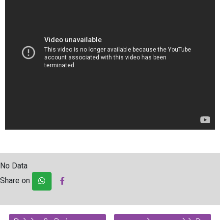
No Data
Share on
Post