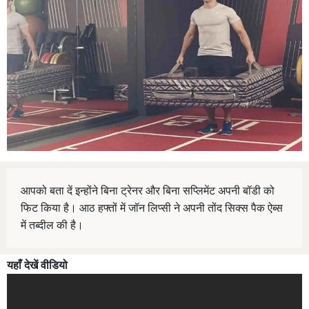
आपको बता दें इन्होंने बिना ट्रेनर और बिना सप्लिमेंट अपनी बॉडी को
फिट किया है। आठ हफ्तों में जॉन लिप्सी ने अपनी तोंद सिक्स पैक ऐब्स
में तब्दील की है।
यहाँ देखें वीडियो