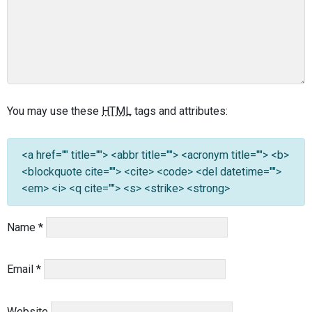
You may use these
HTML
tags and attributes:
<a href="" title=""> <abbr title=""> <acronym title=""> <b>
<blockquote cite=""> <cite> <code> <del datetime="">
<em> <i> <q cite=""> <s> <strike> <strong>
Name
*
Email
*
Website