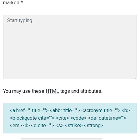
marked
*
You may use these
HTML
tags and attributes:
<a href="" title=""> <abbr title=""> <acronym title=""> <b>
<blockquote cite=""> <cite> <code> <del datetime="">
<em> <i> <q cite=""> <s> <strike> <strong>