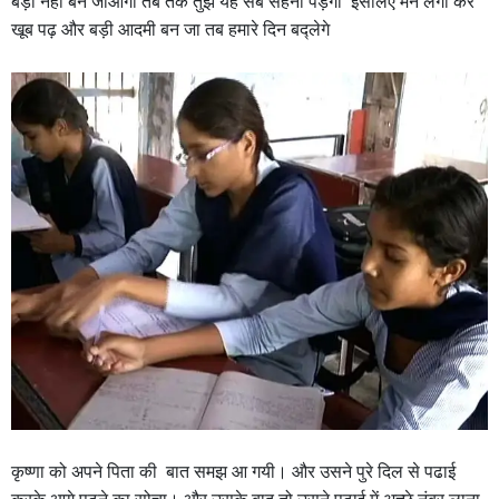
बड़ी नही बन जाओगी तब तक तुझे यह सब सहना पड़ेगा इसलिए मन लगा कर
खूब पढ़ और बड़ी आदमी बन जा तब हमारे दिन बद्लेगे
कृष्णा को अपने पिता की बात समझ आ गयी। और उसने पुरे दिल से पढाई