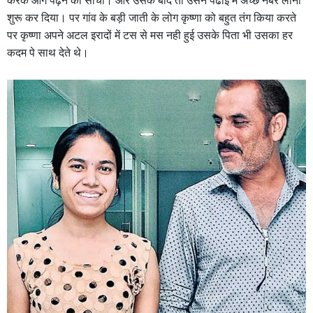
करके आगे पढ़ने का सोचा। और उसके बाद तो उसने पढाई में अच्छे नंबर लाना
शुरू कर दिया। पर गांव के बड़ी जाती के लोग कृष्णा को बहुत तंग किया करते
पर कृष्णा अपने अटल इरादों में टस से मस नही हुई उसके पिता भी उसका हर
कदम पे साथ देते थे।