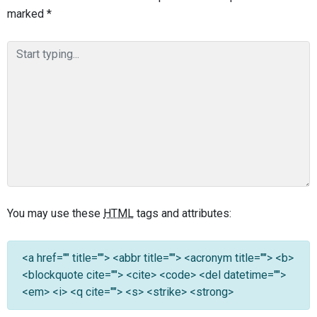
marked
*
You may use these
HTML
tags and attributes:
<a href="" title=""> <abbr title=""> <acronym title=""> <b>
<blockquote cite=""> <cite> <code> <del datetime="">
<em> <i> <q cite=""> <s> <strike> <strong>