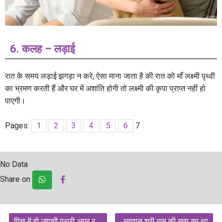
6. कलह – लड़ाई
रात के समय लड़ाई झगड़ा न करे, ऐसा माना जाता है की रात को माँ लक्ष्मी पृथ्वी
का भ्रमण करती हैं और घर में अशांति होगी तो लक्ष्मी की कृपा प्राप्त नहीं हो
पाएगी।
Pages:
1
2
3
4
5
6
7
No Data
Share on
Post
पित्त में हो जाएगी पथरी अगर र
भगवान श्री राम की मृत्यु का था