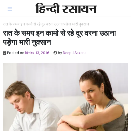
Skip
to
content
रात के समय इन कामो से रहे दूर वरना उठाना पड़ेगा भारी नुक्सान
रात के समय इन कामो से रहे दूर वरना उठाना
पड़ेगा भारी नुक्सान
Posted on
दिसंबर 13, 2016
by
Deepti Saxena