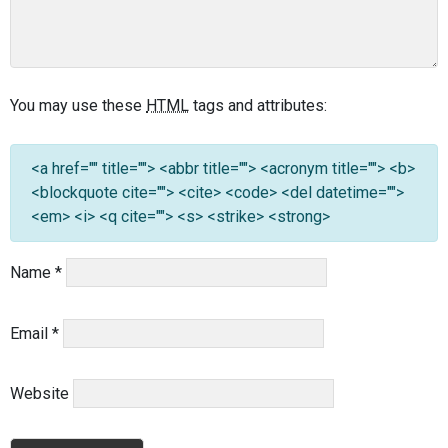
You may use these
HTML
tags and attributes:
<a href="" title=""> <abbr title=""> <acronym title=""> <b>
<blockquote cite=""> <cite> <code> <del datetime="">
<em> <i> <q cite=""> <s> <strike> <strong>
Name
*
Email
*
Website