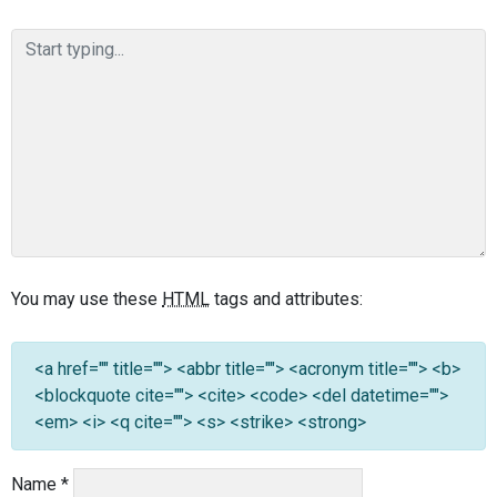
You may use these
HTML
tags and attributes:
<a href="" title=""> <abbr title=""> <acronym title=""> <b>
<blockquote cite=""> <cite> <code> <del datetime="">
<em> <i> <q cite=""> <s> <strike> <strong>
Name
*