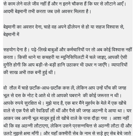
से काम लेने वाले जीव नहीं हैं और न इतने चौकस हैं कि घर से लौटाने आएँ।
आदमी बेइमानी तभी करता जब उसे अवसर मिलता है।
बेइमानी का अवसर देना, चाहे वह अपने ढीलेपन से हो या सहज विश्वास से,
बेइमानी में
सहयोग देना है। पढ़े-लिखे बाबुओं और कर्मचारियों पर तो अब कोई विश्वास नहीं
करता। किसी थाने या कचहरी या म्यूनिसिपिलटी में चले जाइए, आपकी ऐसी
दुर्गति होगी कि आप बड़ी-से-बड़ी हानि उठाकर भी उधर न जाएँगे। व्यापारियों
की साख अभी तक बनी हुई थी।
वो तौल में चाहे छटाँक-आध-छटाँक कस लें; लेकिन आप उन्हें पाँच की जगह
भूल से दस के नोट दे आते थे तो आपको घबराने की कोई जरूरत न थी।
आपके रुपये सुरक्षित थे। मुझे याद है, एक बार मैंने मुहर्रम के मेले में एक खोंचे
वाले से एक पैसे की रेवडिय़ाँ ली थीं और पैसे की जगह अठन्नी दे आया था। घर
आकर जब अपनी भूल मालूम हुई तो खोंचे वाले के पास दौड़ा गया । आशा नहीं
थी कि वह अठन्नी लौटाएगा, लेकिन उसने प्रसन्नचित्त से अठन्नी लौटा दी और
उलटे मुझसे क्षमा माँगी। और यहाँ कश्मीरी सेब के नाम से सड़े हुए सेब बेचे जाते