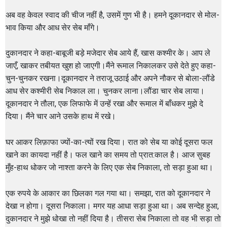
अब वह केवल स्वाद की चीज नहीं है, उसमें गुण भी है। हमने दूकानदार से मोल-
भाव किया और आध सेर सेब माँगे।
दुकानदार ने कहा-बाबूजी बड़े मजेदार सेब आये हैं, खास कश्मीर के। आप ले
जाएँ, खाकर तबीयत खुश हो जाएगी।मैंने रूमाल निकालकर उसे देते हुए कहा-
चुन-चुनकर रखना।दूकानदार ने तराजू उठाई और अपने नौकर से बोला-लौंडे
आध सेर कश्मीरी सेब निकाल ला। चुनकर लाना।लौंडा चार सेब लाया।
दूकानदार ने तौला, एक लिफाफे में उन्हें रखा और रूमाल में बाँधकर मुझे दे
दिया। मैंने चार आने उसके हाथ में रखे।
घर आकर लिफ़ाफा ज्यों-का-त्यों रख दिया। रात को सेब या कोई दूसरा फल
खाने का कायदा नहीं है। फल खाने का समय तो प्रात:काल है। आज सुबह
मुँह-हाथ धोकर जो नाश्ता करने के लिए एक सेब निकाला, तो सड़ा हुआ था।
एक रुपये के आकार का छिलका गल गया था। समझा, रात को दूकानदार ने
देखा न होगा। दूसरा निकाला। मगर यह आधा सड़ा हुआ था। अब सन्देह हुआ,
दुकानदार ने मुझे धोखा तो नहीं दिया है। तीसरा सेब निकाला तो वह भी सड़ा तो