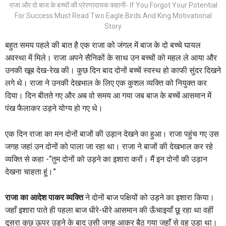
राजा और दो बाज के बच्चों की प्रेरणादायक कहानी- If You Forgot Your Potential
For Success Must Read Two Eagle Birds And King Motivational
Story
बहुत समय पहले की बात है एक राजा को जंगल में बाज के दो बच्चे घायल
अवस्था में मिले। राजा अपने सैनिकों के साथ उन बच्चों को महल ले आया और
उनकी खूब देख-रेख की। कुछ दिन बाद दोनों बच्चें स्वस्थ हो काफी सुंदर दिखने
लगे थे। राजा ने उनकी देखभाल के लिए एक कुशल व्यक्ति को नियुक्त कर
दिया। दिन बीतते गए और अब वो समय आ गया जब बाज के बच्चें आसमान में
पंख फैलाकर उड़ने योग्य हो गए थे।
एक दिन राजा का मन दोनों बाजों की उड़ान देखने का हुआ। राजा पहुंच गए उस
जगह जहां उन दोनों को पाला जा रहा था। राजा ने बाजों की देखभाल कर रहे
व्यक्ति से कहा -“तुम दोनों को उड़ने का इशारा करों। मैं इन दोनों की उड़ान
देखना चाहता हूं।”
राजा का आदेश पाकर व्यक्ति
ने दोनों बाज पक्षियों को उड़ने का इशारा किया।
जहाँ इशारा पाते ही पहला बाज धीरे-धीरे आसमान की ऊँचाइयाँ छू रहा था वहीं
दूसरा कुछ ऊपर उड़ने के बाद उसी जगह आकर बैठ गया जहाँ से वह उड़ा था।