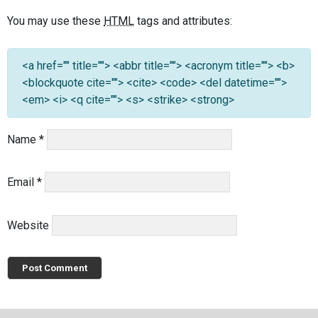
You may use these
HTML
tags and attributes:
<a href="" title=""> <abbr title=""> <acronym title=""> <b>
<blockquote cite=""> <cite> <code> <del datetime="">
<em> <i> <q cite=""> <s> <strike> <strong>
Name
*
Email
*
Website