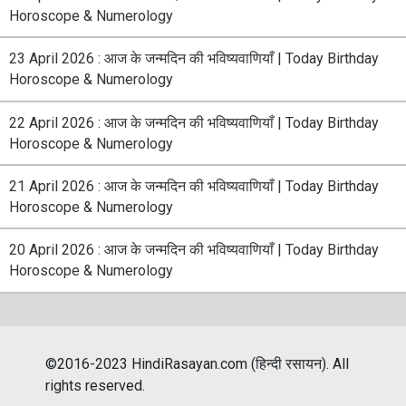
Horoscope & Numerology
23 April 2026 : आज के जन्मदिन की भविष्यवाणियाँ | Today Birthday
Horoscope & Numerology
22 April 2026 : आज के जन्मदिन की भविष्यवाणियाँ | Today Birthday
Horoscope & Numerology
21 April 2026 : आज के जन्मदिन की भविष्यवाणियाँ | Today Birthday
Horoscope & Numerology
20 April 2026 : आज के जन्मदिन की भविष्यवाणियाँ | Today Birthday
Horoscope & Numerology
©2016-2023 HindiRasayan.com (हिन्दी रसायन). All
rights reserved.