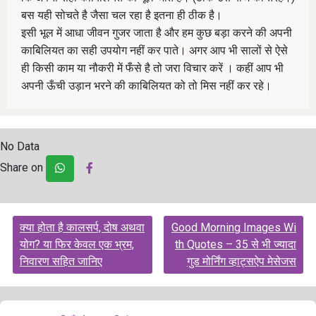
बस यही सोचते है जैसा चल रहा है इतना ही ठीक है।
इसी भूल में आधा जीवन गुजर जाता है और हम कुछ बड़ा करने की अपनी
काबिलियत का सही उपयोग नहीं कर पाते। अगर आप भी सालों से ऐसे
ही किसी काम या नौकरी में फँसे है तो जरा विचार करें । कहीं आप भी
अपनी ऊँची उड़ान भरने की काबिलियत को तो मिस नहीं कर रहे।
No Data
Share on
Post
क्या होता है कालसर्प, दोष अथवा
Good Morning Images Wi
navigation
योग? या फिर केवल एक भ्रम,
th Quotes – 35 से भी ज्यादा
निवारण सहित जानिए
गुड मोर्निंग व्हाट्सऐप मेसेजस