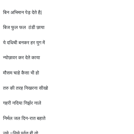
बिन अभिमान पेड़ देते है|
बिज फुल फल ठंडी छाया
ये दधिची बनकर हर युग में
न्योछावर कर देते काया
मौसम चाहे कैसा भी हो
तरु की तरह निखरना सीखो
गहरी नदिया निर्झर नाले
निर्मल जल दिन-रात बहाते
उचे –निचे पर्वत ही तो