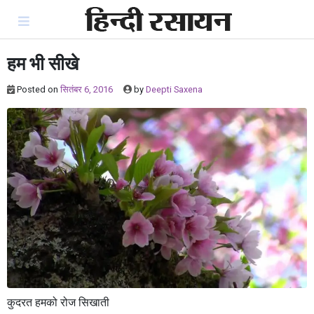
Skip
to
content
हम भी सीखे
Posted on
सितंबर 6, 2016
by
Deepti Saxena
कुदरत हमको रोज सिखाती