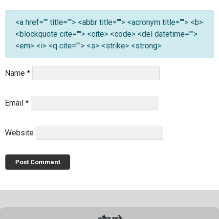
<a href="" title=""> <abbr title=""> <acronym title=""> <b>
<blockquote cite=""> <cite> <code> <del datetime="">
<em> <i> <q cite=""> <s> <strike> <strong>
Name
*
Email
*
Website