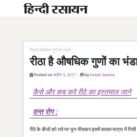
Skip
to
content
रीठा है औषधिक गुणों का भंडार
रीठा है औषधिक गुणों का भंड
Posted on
अप्रैल 3, 2017
by
Deepti Saxena
कैसे और कब करे रीठे का इस्तमाल जाने
दन्त रोग :
रीठे के बीजों को तवे पर भून-पीसकर इसमें बराबर मात्रा में पिस