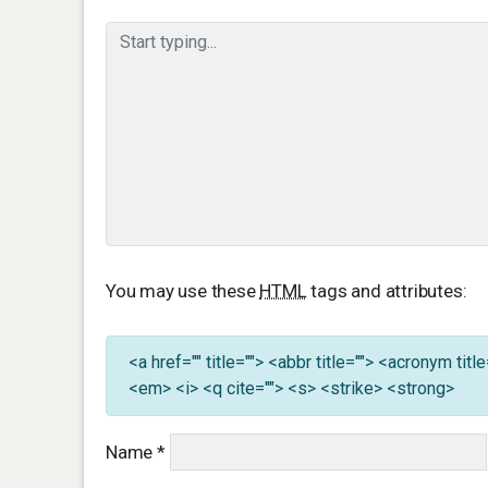
You may use these
HTML
tags and attributes:
<a href="" title=""> <abbr title=""> <acronym ti
<em> <i> <q cite=""> <s> <strike> <strong>
Name
*