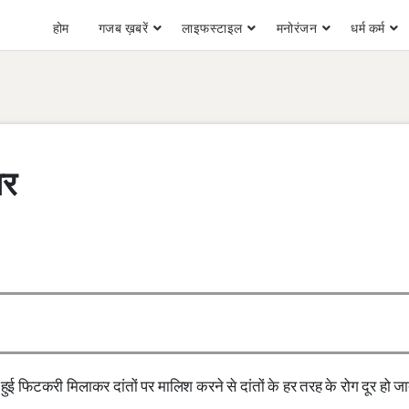
होम
गजब ख़बरें
लाइफस्टाइल
मनोरंजन
धर्म कर्म
ार
ी हुई फिटकरी मिलाकर दांतों पर मालिश करने से दांतों के हर तरह के रोग दूर हो जात