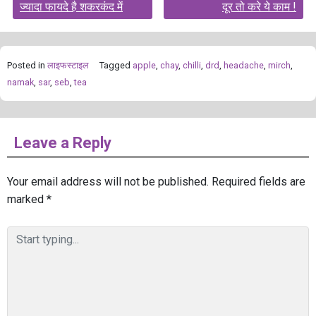
ज्यादा फायदे है शकरकंद में
दूर तो करे ये काम !
Posted in
लाइफस्टाइल
Tagged
apple
,
chay
,
chilli
,
drd
,
headache
,
mirch
,
namak
,
sar
,
seb
,
tea
Leave a Reply
Your email address will not be published.
Required fields are
marked
*