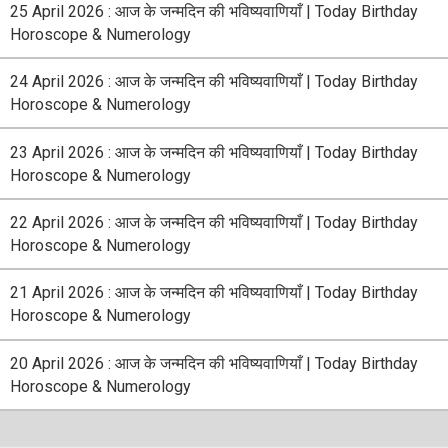
25 April 2026 : आज के जन्मदिन की भविष्यवाणियाँ | Today Birthday
Horoscope & Numerology
24 April 2026 : आज के जन्मदिन की भविष्यवाणियाँ | Today Birthday
Horoscope & Numerology
23 April 2026 : आज के जन्मदिन की भविष्यवाणियाँ | Today Birthday
Horoscope & Numerology
22 April 2026 : आज के जन्मदिन की भविष्यवाणियाँ | Today Birthday
Horoscope & Numerology
21 April 2026 : आज के जन्मदिन की भविष्यवाणियाँ | Today Birthday
Horoscope & Numerology
20 April 2026 : आज के जन्मदिन की भविष्यवाणियाँ | Today Birthday
Horoscope & Numerology