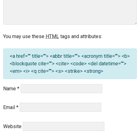
You may use these
HTML
tags and attributes:
<a href="" title=""> <abbr title=""> <acronym title=""> <b>
<blockquote cite=""> <cite> <code> <del datetime="">
<em> <i> <q cite=""> <s> <strike> <strong>
Name
*
Email
*
Website