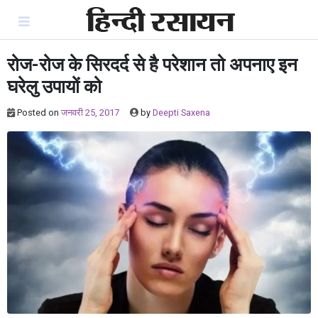
Skip
to
content
रोज-रोज के सिरदर्द से है परेशान तो अपनाए इन
घरेलु उपायों को
Posted on
जनवरी 25, 2017
by
Deepti Saxena