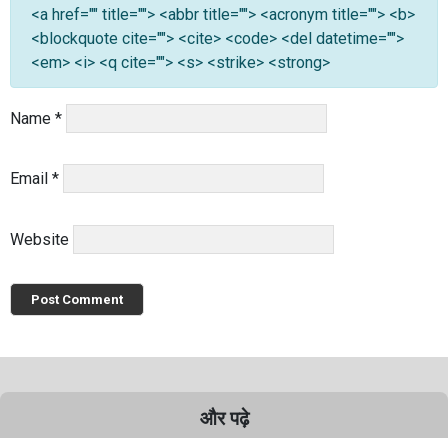
<a href="" title=""> <abbr title=""> <acronym title=""> <b>
<blockquote cite=""> <cite> <code> <del datetime="">
<em> <i> <q cite=""> <s> <strike> <strong>
Name
*
Email
*
Website
और पढ़े