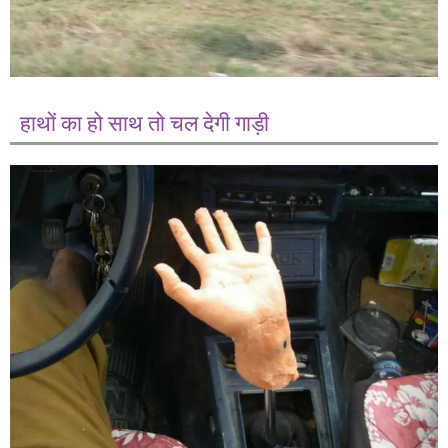
हाथों का हो साथ तो चल देगी गाड़ी