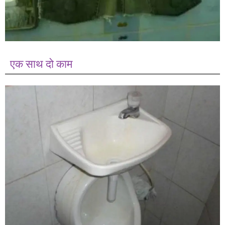
एक साथ दो काम