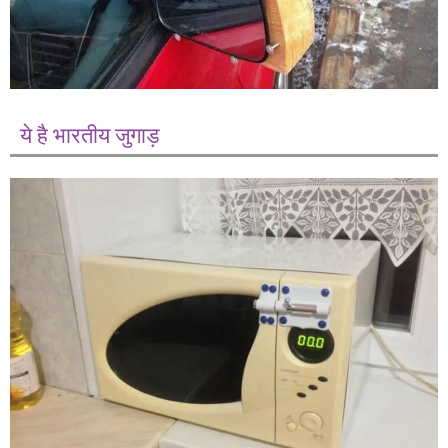
ये है भारतीय जुगाड़