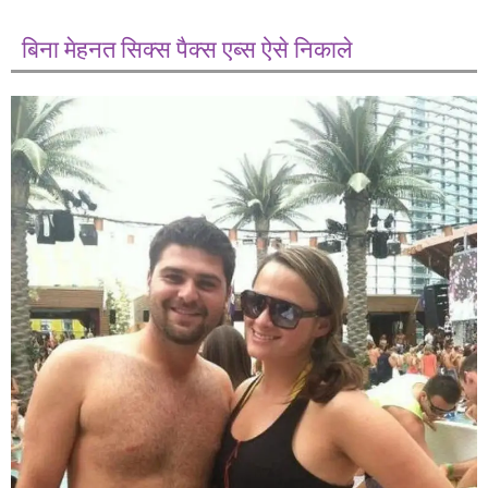
बिना मेहनत सिक्स पैक्स एब्स ऐसे निकाले