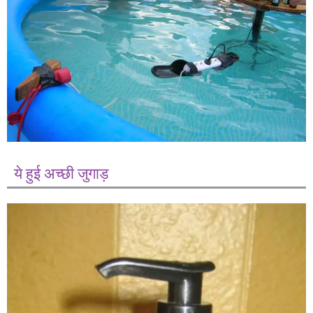
ये हुई अच्छी जुगाड़