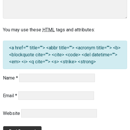
You may use these
HTML
tags and attributes:
<a href="" title=""> <abbr title=""> <acronym title=""> <b>
<blockquote cite=""> <cite> <code> <del datetime="">
<em> <i> <q cite=""> <s> <strike> <strong>
Name
*
Email
*
Website