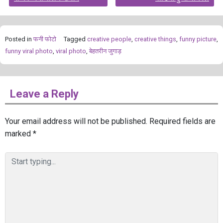
Posted in
फनी फोटो
Tagged
creative people
,
creative things
,
funny picture
,
funny viral photo
,
viral photo
,
बेहतरीन जुगाड़
Leave a Reply
Your email address will not be published.
Required fields are
marked
*