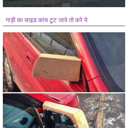
गाड़ी का साइड कांच टूट जाये तो करे ये