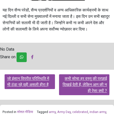
यह दिन सैन्य परेडों, सैन्य प्रदर्शनियों व अन्य आधिकारिक कार्यक्रमों के साथ
नई दिल्ली व सभी सेना मुख्यालयों में मनाया जाता है। इस दिन उन सभी बहादुर
सेनानियों को सलामी भी दी जाती है। जिन्होंने कभी ना कभी अपने देश और
लोगों की सलामती के लिये अपना सर्वोच्च न्योछावर कर दिया।
No Data
Share on
Post
जो इंसान विपरीत परिस्थिति में
कभी सोचा हर वस्तु की परछाई
navigation
भी ठंडा रहे वही असली हीरा है
दिखाई देती है, लेकिन आग की न
ही ऐसा क्यों ?
Posted in
सोशल मीडिया
Tagged
army
,
Army Day
,
celebrated
,
indian army
,