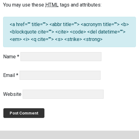
You may use these
HTML
tags and attributes:
<a href="" title=""> <abbr title=""> <acronym title=""> <b>
<blockquote cite=""> <cite> <code> <del datetime="">
<em> <i> <q cite=""> <s> <strike> <strong>
Name
*
Email
*
Website