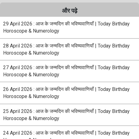
और पढ़े
29 April 2026 : आज के जन्मदिन की भविष्यवाणियाँ | Today Birthday
Horoscope & Numerology
28 April 2026 : आज के जन्मदिन की भविष्यवाणियाँ | Today Birthday
Horoscope & Numerology
27 April 2026 : आज के जन्मदिन की भविष्यवाणियाँ | Today Birthday
Horoscope & Numerology
26 April 2026 : आज के जन्मदिन की भविष्यवाणियाँ | Today Birthday
Horoscope & Numerology
25 April 2026 : आज के जन्मदिन की भविष्यवाणियाँ | Today Birthday
Horoscope & Numerology
24 April 2026 : आज के जन्मदिन की भविष्यवाणियाँ | Today Birthday