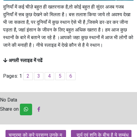
दुनियाँ में कई चीज़े बहुत ही खतरनाक है,तो कोई बहुत ही सुंदर अजब गजब
दुनियाँ में सब कुछ देखने को मिलता है। बस तलाश किया जाये तो अवश्य देखा
भी जा सकता है, पर दुनियाँ में कुछ स्थान ऐसे भी है ,जिसमे डर-डर कर जीना
पड़ता है, जहां इंसान के जीवन के लिए बहुत अधिक खतरा है। हम आज कुछ
स्थानों के बारे में बताने जा रहे है ।आपको जहा कुछ स्थानों में आज भी लोगों को
जाने की मनाही है। नीचे स्लाइड में देखे कौन से है ये स्थान।
अगली स्लाइड में पढें
Pages:
1
2
3
4
5
6
No Data
Share on
Post
चन्द्रमा को करे प्रसन्न उनके म
सूर्य एवं शनि के बीच है ये सम्बंध