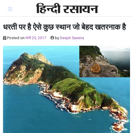
Skip
to
content
धरती पर है ऐसे कुछ स्थान जो बेहद खतरनाक है
Posted on
मार्च 25, 2017
by
Deepti Saxena