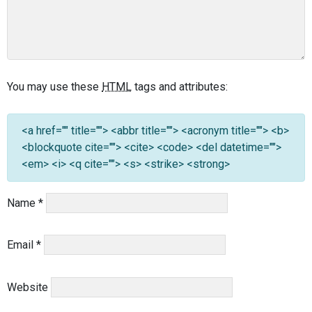
You may use these
HTML
tags and attributes:
<a href="" title=""> <abbr title=""> <acronym title=""> <b>
<blockquote cite=""> <cite> <code> <del datetime="">
<em> <i> <q cite=""> <s> <strike> <strong>
Name
*
Email
*
Website