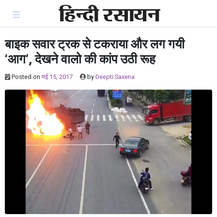
Skip
to
content
बाइक सवार ट्रक से टकराया और लग गयी
‘आग’, देखने वालो की कांप उठी रूह
Posted on
मई 15, 2017
by
Deepti Saxena