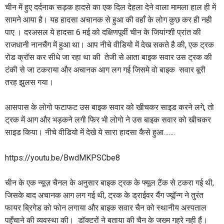
चीन में हुए दर्दनाक सड़क हादसे का एक दिल देहला देने वाला मामला हाल ही में
सामने आया है। यह हादसा अचानक से हुआ की वहाँ के लोग कुछ कर ही नही
पाए । दरअसल ये हादसा 6 मई को दक्षिणपूर्वी चीन के जियांग्शी प्रांत की
राजधानी नानचैंग में हुआ था। आप नीचे वीडियो में देख सकते है की, एक ट्रक
रोड क्रॉस कर सीधे जा रहा था की तेजी से आता बाइक सवार उस ट्रक की
टंकी से जा टकराया और अचानक आग लग गई जिसमे वो बाइक सवार बूरी
तरह झुलस गया।
आसपास के लोगो फटाफट उस बाइक सवार को खीचकर साइड करने लगे, तो
ट्रक में आग और भड़कने लगी फिर भी लोगो ने उस बाइक सवार को खीचकर
साइड किया। नीचे वीडियो में देखे ये सारा हादसा कैसे हुआ…….
https://youtu.be/BwdMKPSCbe8
चीन के एक न्यूज़ चैनल के अनुसार बाइक ट्रक के फ्यूल टैंक से टकरा गई थी,
जिसके बाद अचानक आग लग गई थी, ट्रक के ड्राईवर यैंग ज्यूॉन्ग ने तुरंत
फायर ब्रिगेड को फोन लगाया और बाइक सवार चैन को स्थानीय अस्पताल
पहुँचाने की व्यवस्था की। डॉक्टरों ने बताया की चैन के जख्म गहरे नही हैं।