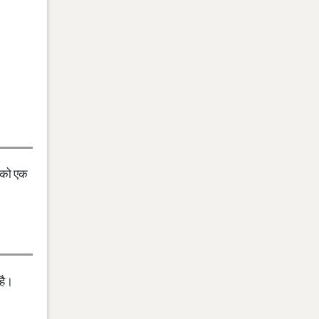
त को एक
है।