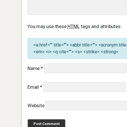
You may use these
HTML
tags and attributes:
<a href="" title=""> <abbr title=""> <acronym ti
<em> <i> <q cite=""> <s> <strike> <strong>
Name
*
Email
*
Website