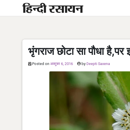
Skip
to
content
भृंगराज छोटा सा पौधा है,पर
Posted on
अक्टूबर 6, 2016
by
Deepti Saxena