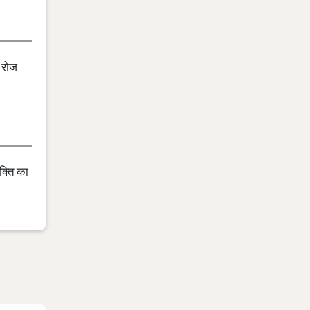
 रोज
क्ति का