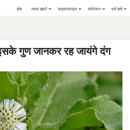
होम
गजब ख़बरें
लाइफस्टाइल
मनोरंजन
धर्म कर्म
 इसके गुण जानकर रह जायंगे दंग