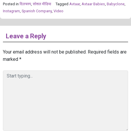
Posted in
दिलचस्प
,
सोशल मीडिया
Tagged
Avtaar
,
Avtaar Babies
,
Babyclone
,
Instagram
,
Spanish Company
,
Video
Leave a Reply
Your email address will not be published.
Required fields are
marked
*