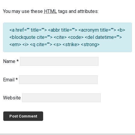
You may use these
HTML
tags and attributes:
<a href="" title=""> <abbr title=""> <acronym title=""> <b>
<blockquote cite=""> <cite> <code> <del datetime="">
<em> <i> <q cite=""> <s> <strike> <strong>
Name
*
Email
*
Website