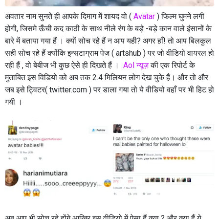
अवतार नाम सुनते ही आपके दिमाग में शायद वो (
Avatar
) फिल्म घुमने लगी
होगी, जिसमे ऊँची कद काठी के साथ नीले रंग के बड़े -बड़े कान वाले इंसानों के
बारे में बताया गया हैं । क्यों सोच रहे हैं न आप यही? अगर हाँ! तो आप बिलकुल
सही सोच रहे हैं क्योंकि इन्सटाग्राम पेज ( artshub ) पर जो वीडियो वायरल हो
रही हैं , वो बेबीज भी कुछ ऐसे ही दिखते हैं ।
Aol न्यूज़
की एक रिपोर्ट के
मुताबित इस विडियो को अब तक 2.4 मिलियन लोग देख चुके हैं। और तो और
जब इसे ट्विटर( twitter.com ) पर डाला गया तो ये वीडियो वहाँ पर भी हिट हो
गयी ।
अब आप भी सोच रहे होंगे आखिर इस वीडियो में ऐसा हैं क्या ? और क्या हैं ये