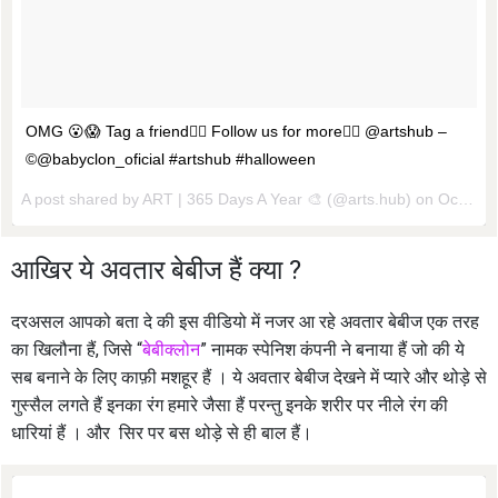
OMG 😮😱 Tag a friend👇🏼 Follow us for more👉🏻 @artshub –
©@babyclon_oficial #artshub #halloween
A post shared by ART | 365 Days A Year 🎨 (@arts.hub) on
Oct 31, 2016 at 6:55am PDT
आखिर ये अवतार बेबीज हैं क्या ?
दरअसल आपको बता दे की इस वीडियो में नजर आ रहे अवतार बेबीज एक तरह
का खिलौना हैं, जिसे “
बेबीक्लोन
” नामक स्पेनिश कंपनी ने बनाया हैं जो की ये
सब बनाने के लिए काफ़ी मशहूर हैं । ये अवतार बेबीज देखने में प्यारे और थोड़े से
गुस्सैल लगते हैं इनका रंग हमारे जैसा हैं परन्तु इनके शरीर पर नीले रंग की
धारियां हैं । और सिर पर बस थोड़े से ही बाल हैं।