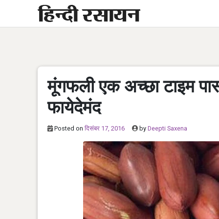
Skip
to
content
मूंगफली एक अच्छा टाइम पास 
फायेदेमंद
Posted on
दिसंबर 17, 2016
by
Deepti Saxena