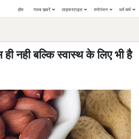
होम
गजब ख़बरें
लाइफस्टाइल
मनोरंजन
धर्म कर्म
ही नही बल्कि स्वास्थ के लिए भी है