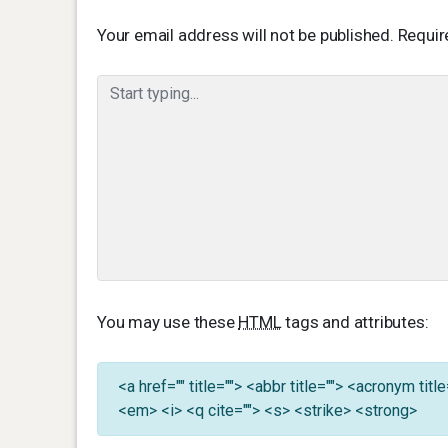
Your email address will not be published.
Requir
You may use these
HTML
tags and attributes:
<a href="" title=""> <abbr title=""> <acronym ti
<em> <i> <q cite=""> <s> <strike> <strong>