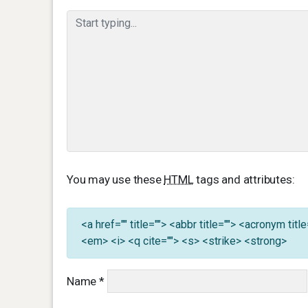
You may use these
HTML
tags and attributes:
<a href="" title=""> <abbr title=""> <acronym ti
<em> <i> <q cite=""> <s> <strike> <strong>
Name
*