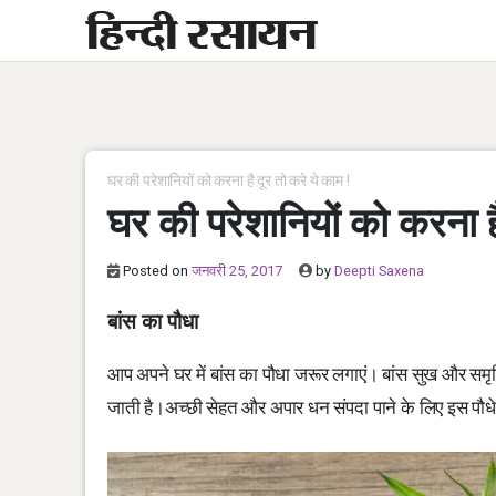
Skip
to
content
घर की परेशानियों को करना है दूर तो करे ये काम !
घर की परेशानियों को करना है
Posted on
जनवरी 25, 2017
by
Deepti Saxena
बांस का पौधा
आप अपने घर में बांस का पौधा जरूर लगाएं। बांस सुख और समृद्ध
जाती है।अच्छी सेहत और अपार धन संपदा पाने के लिए इस पौधे