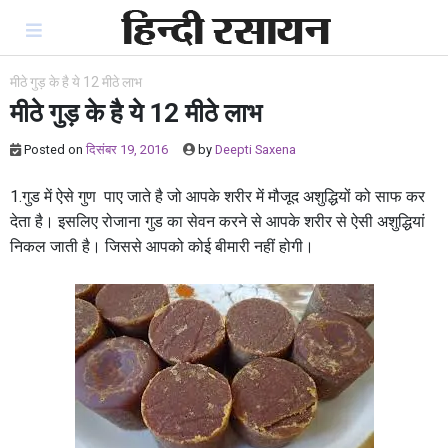
Skip
to
content
मीठे गुड़ के है ये 12 मीठे लाभ
मीठे गुड़ के है ये 12 मीठे लाभ
Posted on
दिसंबर 19, 2016
by
Deepti Saxena
1.गुड में ऐसे गुण पाए जाते है जो आपके शरीर में मौजूद अशुद्धियों को साफ कर
देता है। इसलिए रोजाना गुड का सेवन करने से आपके शरीर से ऐसी अशुद्धियां
निकल जाती है। जिससे आपको कोई बीमारी नहीं होगी।