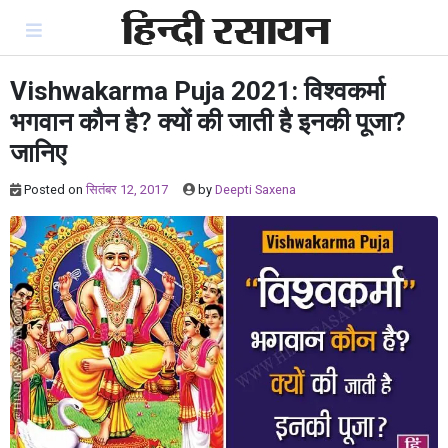
Skip
to
content
Vishwakarma Puja 2021: विश्वकर्मा
भगवान कौन है? क्यों की जाती है इनकी पूजा?
जानिए
Posted on
सितंबर 12, 2017
by
Deepti Saxena