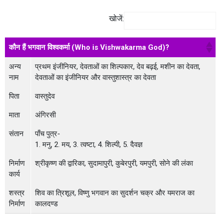
खोजें:
कौन हैं भगवान विश्‍वकर्मा (Who is Vishwakarma God)?
अन्य
प्रथम इंजीनियर, देवताओं का शिल्‍पकार, देव बढ़ई, मशीन का देवता,
नाम
देवताओं का इंजीनियर और वास्‍तुशास्‍त्र का देवता
पिता
वास्तुदेव
माता
अंगिरसी
संतान
पाँच पुत्र-
1. मनु, 2. मय, 3. त्वष्टा, 4. शिल्पी, 5. दैवज्ञ
निर्माण
श्रीकृष्ण की द्वारिका, सुदामापुरी, कुबेरपुरी, यमपुरी, सोने की लंका
कार्य
शस्त्र
शिव का त्रिशूल, विष्णु भगवान का सुदर्शन चक्र और यमराज का
निर्माण
कालदण्ड