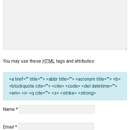
You may use these
HTML
tags and attributes:
<a href="" title=""> <abbr title=""> <acronym title=""> <b>
<blockquote cite=""> <cite> <code> <del datetime="">
<em> <i> <q cite=""> <s> <strike> <strong>
Name
*
Email
*