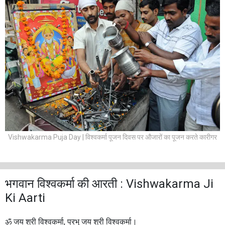
Vishwakarma Puja Day | विश्वकर्मा पूजन दिवस पर औजारों का पूजन करते कारीगर
भगवान विश्वकर्मा की आरती : Vishwakarma Ji
Ki Aarti
ॐ जय श्री विश्वकर्मा, प्रभु जय श्री विश्वकर्मा।