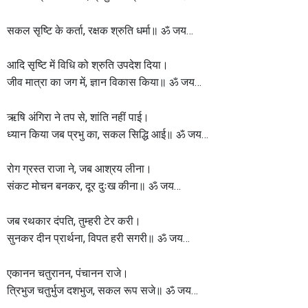
सकल सृष्टि के कर्ता, रक्षक श्रुति धर्मा॥ ॐ जय…
आदि सृष्टि में विधि को श्रुति उपदेश दिया।
जीव मात्रा का जग में, ज्ञान विकास किया॥ ॐ जय…
ऋषि अंगिरा ने तप से, शांति नहीं पाई।
ध्यान किया जब प्रभु का, सकल सिद्धि आई॥ ॐ जय…
रोग ग्रस्त राजा ने, जब आश्रय लीना।
संकट मोचन बनकर, दूर दुःख कीना॥ ॐ जय…
जब रथकार दंपति, तुम्हरी टेर करी।
सुनकर दीन प्रार्थना, विपत हरी सगरी॥ ॐ जय…
एकानन चतुरानन, पंचानन राजे।
त्रिभुज चतुर्भुज दशभुज, सकल रूप सजे॥ ॐ जय…