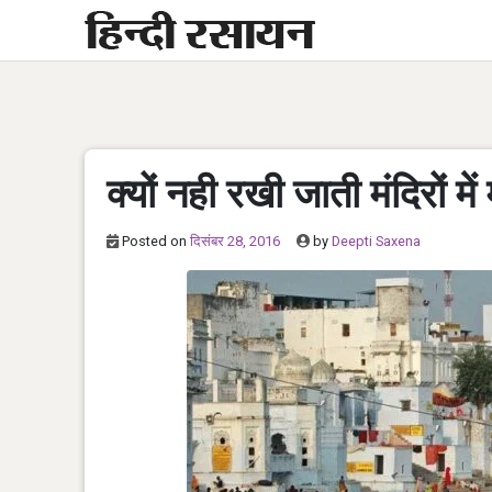
Skip
to
content
क्यों नही रखी जाती मंदिरों में मू
Posted on
दिसंबर 28, 2016
by
Deepti Saxena