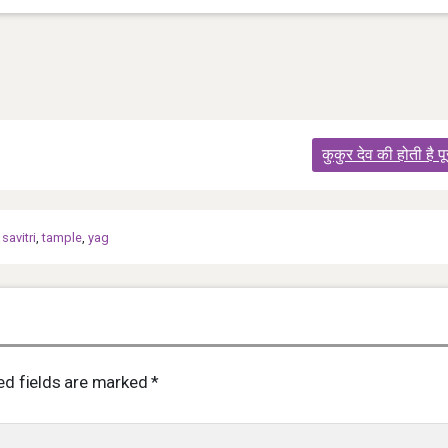
कुकुर देव की होती है पू
,
savitri
,
tample
,
yag
ed fields are marked
*