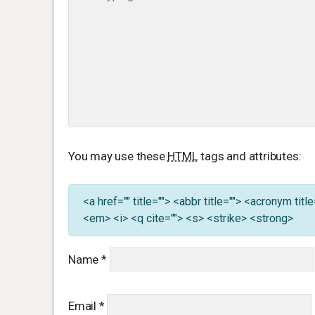
You may use these
HTML
tags and attributes:
<a href="" title=""> <abbr title=""> <acronym ti
<em> <i> <q cite=""> <s> <strike> <strong>
Name
*
Email
*