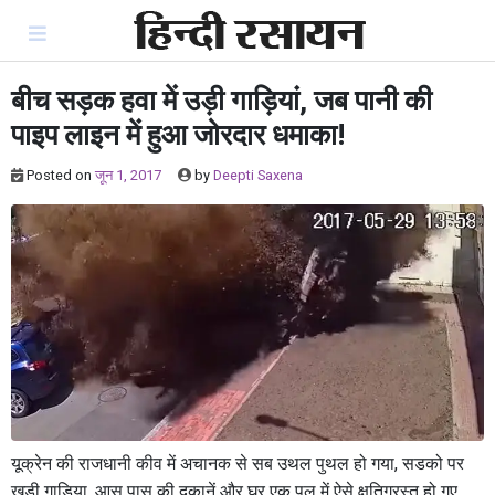
Skip
to
content
बीच सड़क हवा में उड़ी गाड़ियां, जब पानी की
पाइप लाइन में हुआ जोरदार धमाका!
Posted on
जून 1, 2017
by
Deepti Saxena
यूक्रेन की राजधानी कीव में अचानक से सब उथल पुथल हो गया, सडको पर
खड़ी गाड़िया, आस पास की दुकानें और घर एक पल में ऐसे क्षतिग्रस्त हो गए