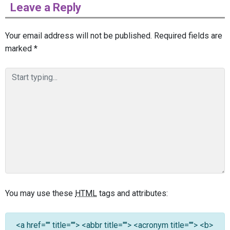
Leave a Reply
Your email address will not be published.
Required fields are
marked
*
You may use these
HTML
tags and attributes:
<a href="" title=""> <abbr title=""> <acronym title=""> <b>