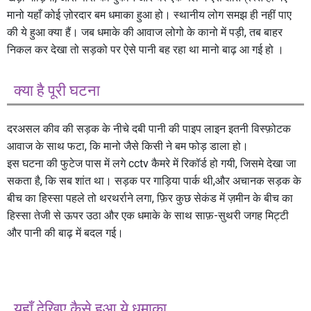
मानो यहाँ कोई ज़ोरदार बम धमाका हुआ हो। स्थानीय लोग समझ ही नहीं पाए
की ये हुआ क्या हैं। जब धमाके की आवाज लोगो के कानो में पड़ी, तब बाहर
निकल कर देखा तो सड़को पर ऐसे पानी बह रहा था मानो बाढ़ आ गई हो ।
क्या है पूरी घटना
दरअसल कीव की सड़क के नीचे दबी पानी की पाइप लाइन इतनी विस्फ़ोटक
आवाज के साथ फटा, कि मानो जैसे किसी ने बम फोड़ डाला हो।
इस घटना की फुटेज पास में लगे cctv कैमरे में रिकॉर्ड हो गयी, जिसमे देखा जा
सकता है, कि सब शांत था। सड़क पर गाड़िया पार्क थी,और अचानक सड़क के
बीच का हिस्सा पहले तो थरथर्राने लगा, फ़िर कुछ सेकंड में ज़मीन के बीच का
हिस्सा तेजी से ऊपर उठा और एक धमाके के साथ साफ़-सुथरी जगह मिट्टी
और पानी की बाढ़ में बदल गई।
यहाँ देखिए कैसे हुआ ये धमाका