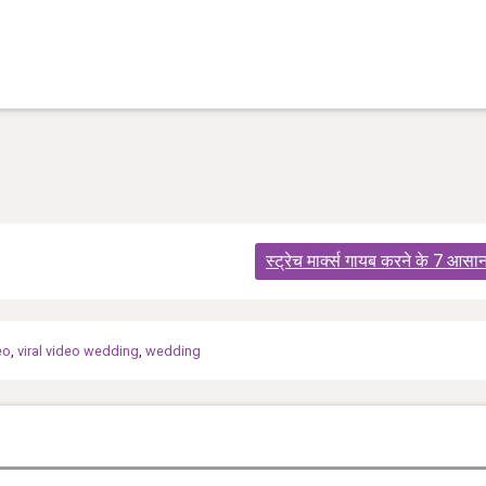
स्ट्रेच मार्क्स गायब करने के 7 आसा
eo
,
viral video wedding
,
wedding