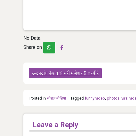
No Data
Share on
Post
ऊटपटांग फैशन से भरी मजेदार 9 तस्वीरें
navigation
Posted in
सोशल मीडिया
Tagged
funny video
,
photos
,
viral vid
Leave a Reply