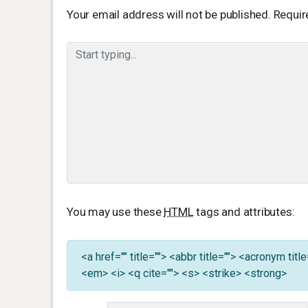
Your email address will not be published.
Requir
You may use these
HTML
tags and attributes:
<a href="" title=""> <abbr title=""> <acronym ti
<em> <i> <q cite=""> <s> <strike> <strong>