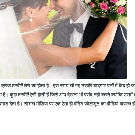
क्रेज तस्वीरें लेने का होता है। इस समय ली गई तस्वीरें यादगार पलों में कैद हो जा
ै। कुछ तस्वीरें ऐसी होती हैं जिसे आप देखना भी पसंद नहीं करते क्योंकि उसमें 
बिगाड़ देता है। सोशल मीडिया पर एक ऐसा ही वेडिंग फोटोशूट का वीडियो वायरल हो