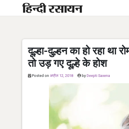
Skip
to
content
दूल्हा-दुल्हन का हो रहा था र
तो उड़ गए दूल्हे के होश
Posted on
अप्रैल 12, 2018
by
Deepti Saxena