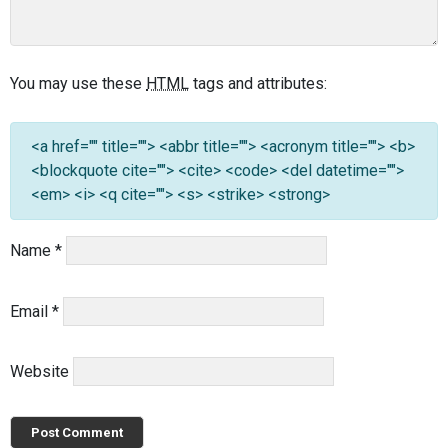
You may use these
HTML
tags and attributes:
<a href="" title=""> <abbr title=""> <acronym title=""> <b>
<blockquote cite=""> <cite> <code> <del datetime="">
<em> <i> <q cite=""> <s> <strike> <strong>
Name
*
Email
*
Website