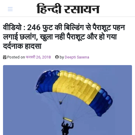
Skip
to
content
वीडियो : 246 फुट की बिल्डिंग से पैराशूट पहन
लगाई छलांग, खुला नही पैराशूट और हो गया
दर्दनाक हादसा
Posted on
फरवरी 26, 2018
by
Deepti Saxena